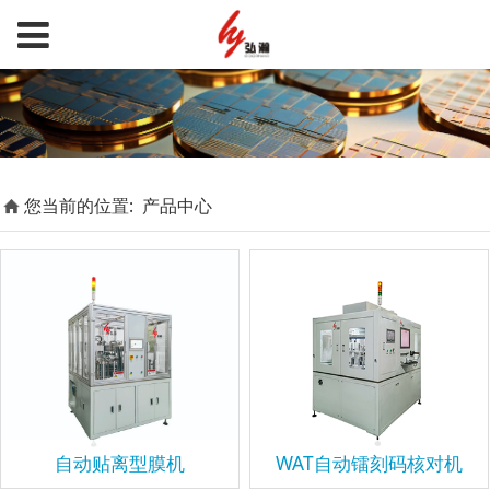
您当前的位置:
产品中心
自动贴离型膜机
WAT自动镭刻码核对机