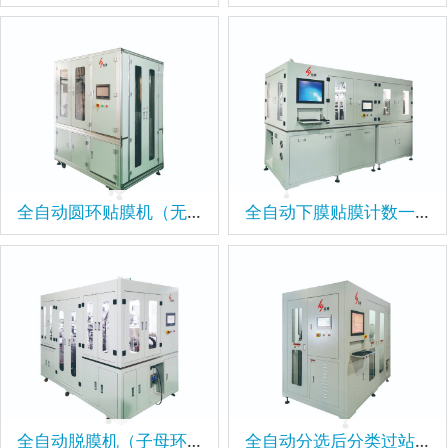
全自动圆环贴膜机（无膜耗）
全自动下膜贴膜计数一体机
全自动脱膜机（子母环、小铁环）
全自动分选后分类过站机