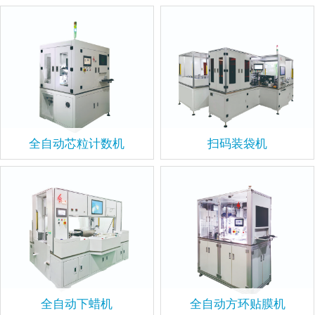
全自动芯粒计数机
扫码装袋机
全自动下蜡机
全自动方环贴膜机